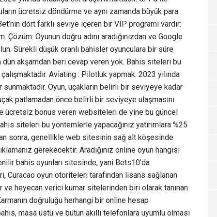
cuların ücretsiz döndürme ve aynı zamanda büyük para
t’nin dört farklı seviye içeren bir VIP programı vardır:
um. Çözüm: Oyunun doğru adını aradığınızdan ve Google
un. Sürekli düşük oranlı bahisler oyunculara bir süre
m dün akşamdan beri cevap veren yok. Bahis siteleri bu
çalışmaktadır. Aviating : Pilotluk yapmak. 2023 yılında
 sunmaktadır. Oyun, uçakların belirli bir seviyeye kadar
, uçak patlamadan önce belirli bir seviyeye ulaşmasını
ve ücretsiz bonus veren websiteleri de yine bu güncel
 bahis siteleri bu yöntemlerle yapacağınız yatırımlara %25
tan sonra, genellikle web sitesinin sağ alt köşesinde
ıklamanız gerekecektir. Aradığınız online oyun hangisi
enilir bahis oyunları sitesinde, yani Bets10’da
ri, Curacao oyun otoriteleri tarafından lisans sağlanan
ir ve heyecan verici kumar sitelerinden biri olarak tanınan
Karmanın doğruluğu herhangi bir online hesap
ahis, masa üstü ve bütün akıllı telefonlara uyumlu olması