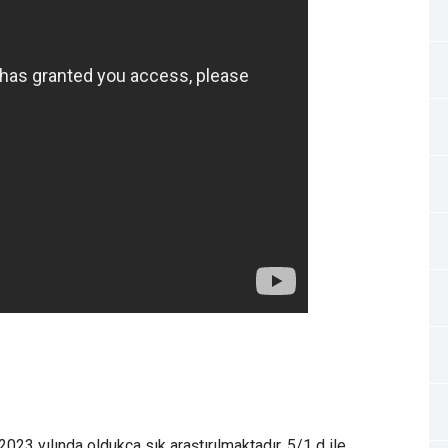
2023 yılında oldukça sık araştırılmaktadır. 5/1 d ile