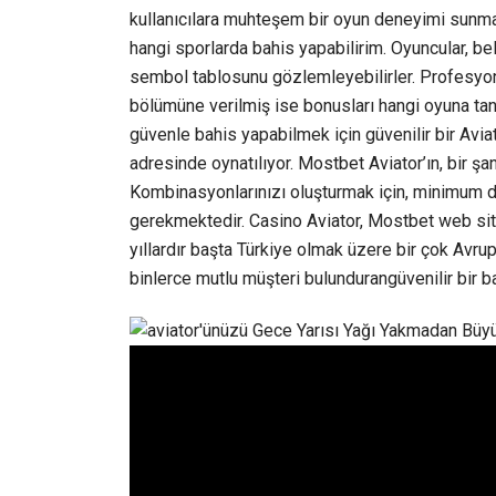
kullanıcılara muhteşem bir oyun deneyimi sunmay
hangi sporlarda bahis yapabilirim. Oyuncular, be
sembol tablosunu gözlemleyebilirler. Profesyon
bölümüne verilmiş ise bonusları hangi oyuna ta
güvenle bahis yapabilmek için güvenilir bir Avia
adresinde oynatılıyor. Mostbet Aviator’ın, bir ş
Kombinasyonlarınızı oluşturmak için, minimum 
gerekmektedir. Casino Aviator, Mostbet web sites
yıllardır başta Türkiye olmak üzere bir çok Av
binlerce mutlu müşteri bulundurangüvenilir bir ba