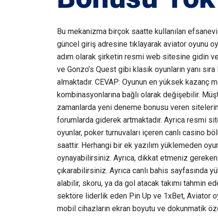
Bu mekanizma birçok saatte kullanılan efsanevi 
güncel giriş adresine tıklayarak aviator oyunu oy
adım olarak şirketin resmi web sitesine gidin v
ve Gonzo’s Quest gibi klasik oyunların yanı sır
almaktadır. CEVAP: Oyunun en yüksek kazanç mik
kombinasyonlarına bağlı olarak değişebilir. Müşt
zamanlarda yeni deneme bonusu veren sitelerin
forumlarda giderek artmaktadır. Ayrıca resmi site
oyunlar, poker turnuvaları içeren canlı casino 
saattir. Herhangi bir ek yazılım yüklemeden oy
oynayabilirsiniz. Ayrıca, dikkat etmeniz gereke
çıkarabilirsiniz. Ayrıca canlı bahis sayfasında y
alabilir, skoru, ya da gol atacak takımı tahmin ed
sektöre liderlik eden Pin Up ve 1xBet, Aviator oy
mobil cihazların ekran boyutu ve dokunmatik özelli