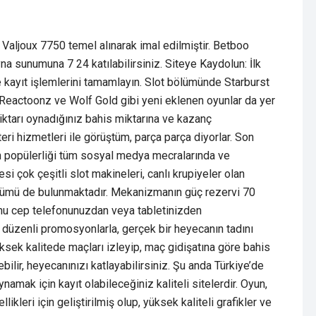
Valjoux 7750 temel alınarak imal edilmiştir. Betboo
na sunumuna 7 24 katılabilirsiniz. Siteye Kaydolun: İlk
e kayıt işlemlerini tamamlayın. Slot bölümünde Starburst
a Reactoonz ve Wolf Gold gibi yeni eklenen oyunlar da yer
tarı oynadığınız bahis miktarına ve kazanç
eri hizmetleri ile görüştüm, parça parça diyorlar. Son
 popülerliği tüm sosyal medya mecralarında ve
si çok çeşitli slot makineleri, canlı krupiyeler olan
bölümü de bulunmaktadır. Mekanizmanın güç rezervi 70
unu cep telefonunuzdan veya tabletinizden
n düzenli promosyonlarla, gerçek bir heyecanın tadını
üksek kalitede maçları izleyip, maç gidişatına göre bahis
ebilir, heyecanınızı katlayabilirsiniz. Şu anda Türkiye’de
namak için kayıt olabileceğiniz kaliteli sitelerdir. Oyun,
kleri için geliştirilmiş olup, yüksek kaliteli grafikler ve