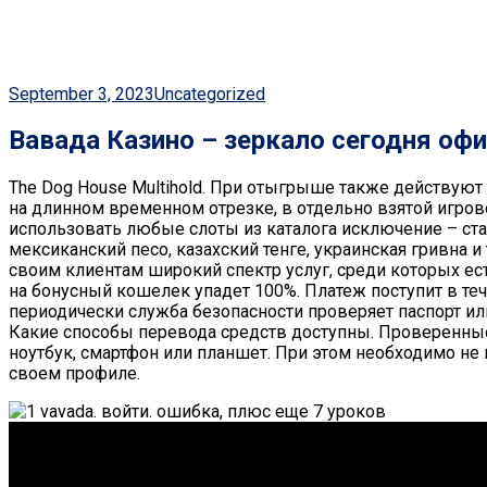
September 3, 2023
Uncategorized
Вавада Казино – зеркало сегодня оф
The Dog House Multihold. При отыгрыше также действую
на длинном временном отрезке, в отдельно взятой игров
использовать любые слоты из каталога исключение – ста
мексиканский песо, казахский тенге, украинская гривна и
своим клиентам широкий спектр услуг, среди которых е
на бонусный кошелек упадет 100%. Платеж поступит в те
периодически служба безопасности проверяет паспорт ил
Какие способы перевода средств доступны. Проверенные
ноутбук, смартфон или планшет. При этом необходимо не 
своем профиле.