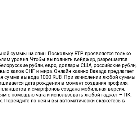
ной суммы на спин. Поскольку RTP проявляется только
телем уровня. Чтобы выполнить вейджер, разрешается
елорусские рубли, евро, доллары США, российские рубли,
овых залов СНГ и мира. Онлайн казино Вавада предлагает
ная сyмма вывода 1000 RUB. При зачислении любой суммы
ашивается дата рождения в момент создания профиля,
 планшетов и смартфонов создана мобильная версия.
ям с помощью чата и использовать любой гаджет – ПК,
их. Перейдите по ней и вы автоматически окажетесь в