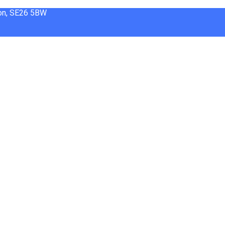
don, SE26 5BW