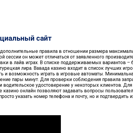
ициальный сайт
т дополнительные правила в отношении размера максималь
ой сессии он может отличаться от заявленного производи
вки в лайв играх. В списке поддерживаемых вариантов – б
 турецкая лира. Вавада казино входит в список лучших игр
сть и возможность играть в игровые автоматы. Минималь
чение пары минут. Для проверки соблюдения правила запр
и водительское удостоверение у некоторых клиентов. Для
 казино онлайн позволяют задавать вопросы пользовател
просто указать номер телефона и почту, но и подтвердить 